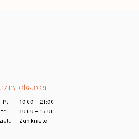
ziny otwarcia
- Pt
10:00 – 21:00
ota
10:00 – 15:00
ziela
Zamknięte