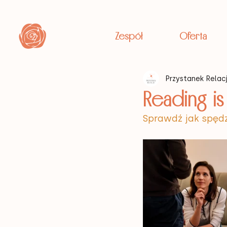
Zespół
Oferta
Przystanek Relac
Reading is
Sprawdź jak spędzi