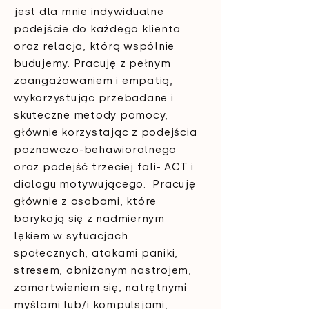
jest dla mnie indywidualne
podejście do każdego klienta
oraz relacja, którą wspólnie
budujemy. Pracuję z pełnym
zaangażowaniem i empatią,
wykorzystując przebadane i
skuteczne metody pomocy,
głównie korzystając z podejścia
poznawczo-behawioralnego
oraz podejść trzeciej fali- ACT i
dialogu motywującego. Pracuję
głównie z osobami, które
borykają się z nadmiernym
lękiem w sytuacjach
społecznych, atakami paniki,
stresem, obniżonym nastrojem,
zamartwieniem się, natrętnymi
myślami lub/i kompulsjami,