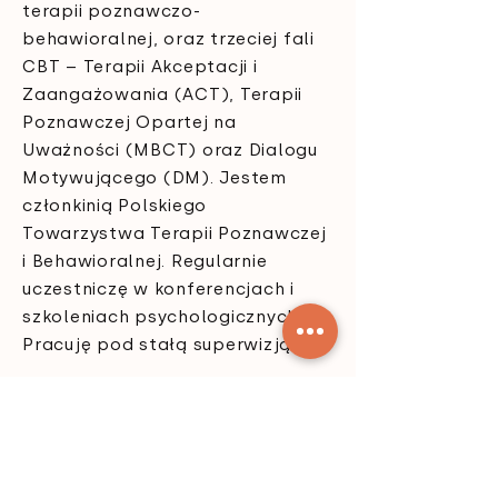
terapii poznawczo-
behawioralnej, oraz trzeciej fali
CBT – Terapii Akceptacji i
Zaangażowania (ACT), Terapii
Poznawczej Opartej na
Uważności (MBCT) oraz Dialogu
Motywującego (DM). Jestem
członkinią Polskiego
Towarzystwa Terapii Poznawczej
i Behawioralnej. Regularnie
uczestniczę w konferencjach i
szkoleniach psychologicznych.
Pracuję pod stałą superwizją.