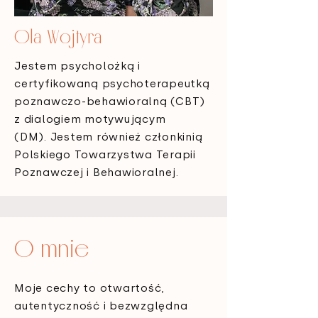
Ola Wojtyra
Jestem psycholożką i
certyfikowaną psychoterapeutką
poznawczo-behawioralną (CBT)
z dialogiem motywującym
(DM).
Jestem również członkinią
Polskiego Towarzystwa Terapii
Poznawczej i Behawioralnej.
O mnie
Moje cechy to otwartość,
autentyczność i bezwzględna