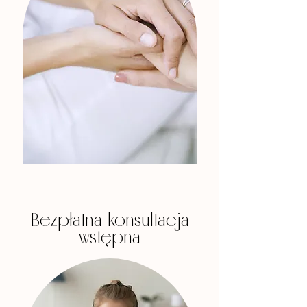
Bezpłatna konsultacja
wstępna