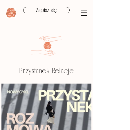
Zapisz się
Przystanek Relacje