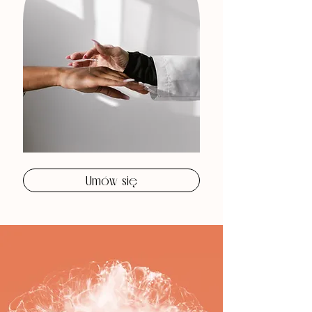
Umów się