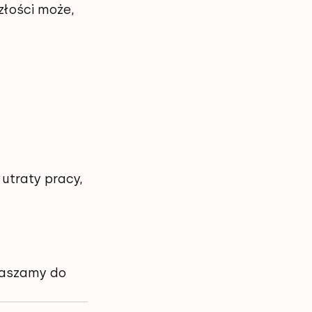
złości może, 
 utraty pracy, 
praszamy do 