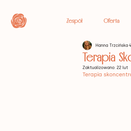
Zespół
Oferta
Hanna Trzcińska
Terapia S
Zaktualizowano:
22 lut
Terapia skoncentr