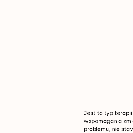
Jest to typ terapi
wspomagania zmian
problemu, nie staw