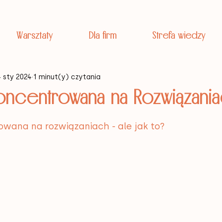
Warsztaty
Dla firm
Strefa wiedzy
4 sty 2024
1 minut(y) czytania
koncentrowana na Rozwiązani
owana na rozwiązaniach - ale jak to?