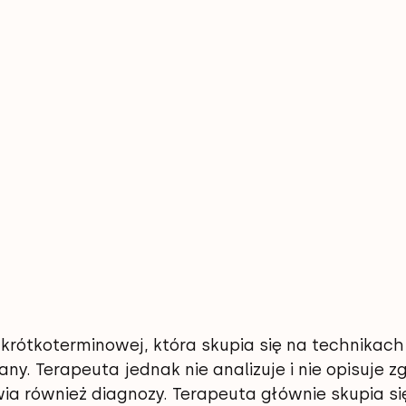
i krótkoterminowej, która skupia się na technikach
y. Terapeuta jednak nie analizuje i nie opisuje z
ia również diagnozy. Terapeuta głównie skupia się 